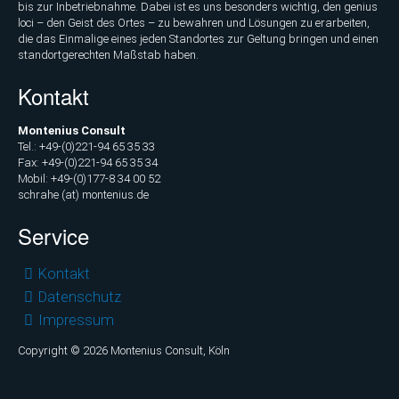
bis zur Inbetriebnahme. Dabei ist es uns besonders wichtig, den genius
loci – den Geist des Ortes – zu bewahren und Lösungen zu erarbeiten,
die das Einmalige eines jeden Standortes zur Geltung bringen und einen
standortgerechten Maßstab haben.
Kontakt
Montenius Consult
Tel.: +49-(0)221-94 65 35 33
Fax: +49-(0)221-94 65 35 34
Mobil: +49-(0)177-8 34 00 52
schrahe (at) montenius.de
Service
Navigation
Kontakt
überspringen
Datenschutz
Impressum
Copyright © 2026 Montenius Consult, Köln