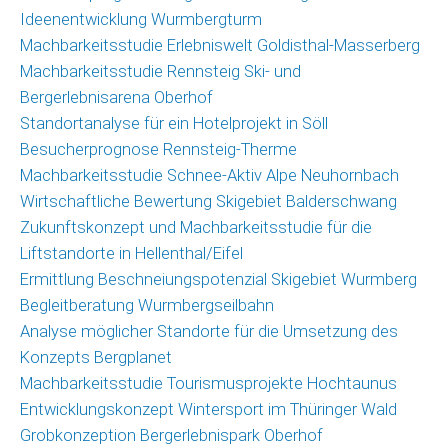
Ideenentwicklung Wurmbergturm
Machbarkeitsstudie Erlebniswelt Goldisthal-Masserberg
Machbarkeitsstudie Rennsteig Ski- und
Bergerlebnisarena Oberhof
Standortanalyse für ein Hotelprojekt in Söll
Besucherprognose Rennsteig-Therme
Machbarkeitsstudie Schnee-Aktiv Alpe Neuhornbach
Wirtschaftliche Bewertung Skigebiet Balderschwang
Zukunftskonzept und Machbarkeitsstudie für die
Liftstandorte in Hellenthal/Eifel
Ermittlung Beschneiungspotenzial Skigebiet Wurmberg
Begleitberatung Wurmbergseilbahn
Analyse möglicher Standorte für die Umsetzung des
Konzepts Bergplanet
Machbarkeitsstudie Tourismusprojekte Hochtaunus
Entwicklungskonzept Wintersport im Thüringer Wald
Grobkonzeption Bergerlebnispark Oberhof