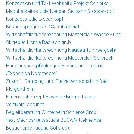
Konzeption und Text Webseite Projekt Schierke
Machbarkeitsstudie Neubau Seilbahn Stöckerkopf
Konzeptstudie Biedenkopf
Besuchsprognose IGA Ruhrgebiet
Wirtschaftlichkeitsrechnung Masterplan Wander- und
Skigebiet Hörnle Bad Kohlgrub
Wirtschaftlichkeitsrechnung Neubau Turmbergbahn
Wirtschaftlichkeitsrechnung Masterplan Söllereck
Handlungsempfehlungen Erlebnisausstellung
„Expedition Nordmeere“
Zukunft Camping- und Freizeitwirtschaft in Bad
Mergentheim
Nutzungskonzept Eiswerke Bremerhaven
Vertikale Mobilität
Begleitberatung Winterberg Schierke GmbH
Text Machbarkeitsstudie BUGA Mittelrheintal
Besucherbefragung Söllereck