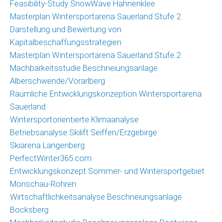
Feasibility-Study SnowWave Hahnenklee
Masterplan Wintersportarena Sauerland Stufe 2
Darstellung und Bewertung von
Kapitalbeschaffungsstrategien
Masterplan Wintersportarena Sauerland Stufe 2
Machbarkeitsstudie Beschneiungsanlage
Alberschwende/Vorarlberg
Räumliche Entwicklungskonzeption Wintersportarena
Sauerland
Wintersportorientierte Klimaanalyse
Betriebsanalyse Skilift Seiffen/Erzgebirge
Skiarena Langenberg
PerfectWinter365.com
Entwicklungskonzept Sommer- und Wintersportgebiet
Monschau-Rohren
Wirtschaftlichkeitsanalyse Beschneiungsanlage
Bocksberg