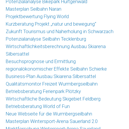
Potenzialanalyse Bikepark Hürtgenwald
Masterplan Seilbahn Naran
Projektbewertung Flying World
Kurzberatung Projekt „natur und bewegung“
Zukunft Tourismus und Naherholung in Schwarzach
Potenzialanalyse Seilbahn Tecklenburg
Wirtschaftlichkeitsberechnung Ausbau Skiarena
Silbersattel
Besuchsprognose und Ermittlung
regionalökonomischer Effekte Seilbahn Schierke
Business-Plan Ausbau Skiarena Silbersattel
Qualitätsmonitor Freizeit Wurmbergseilbahn
Betriebsberatung Ferienpark Plötzky
Wirtschaftliche Bedeutung Skigebiet Feldberg
Betriebsberatung World of Fun
Neue Webseite für die Wurmbergseilbahn
Masterplan Wintersport-Arena Sauerland 2.0
Marktforschung Wintersport-Arena Sauerland