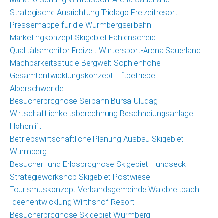
Strategische Ausrichtung Triolago Freizeitresort
Pressemappe für die Wurmbergseilbahn
Marketingkonzept Skigebiet Fahlenscheid
Qualitätsmonitor Freizeit Wintersport-Arena Sauerland
Machbarkeitsstudie Bergwelt Sophienhöhe
Gesamtentwicklungskonzept Liftbetriebe
Alberschwende
Besucherprognose Seilbahn Bursa-Uludag
Wirtschaftlichkeitsberechnung Beschneiungsanlage
Höhenlift
Betriebswirtschaftliche Planung Ausbau Skigebiet
Wurmberg
Besucher- und Erlösprognose Skigebiet Hundseck
Strategieworkshop Skigebiet Postwiese
Tourismuskonzept Verbandsgemeinde Waldbreitbach
Ideenentwicklung Wirthshof-Resort
Besucherprognose Skigebiet Wurmberg