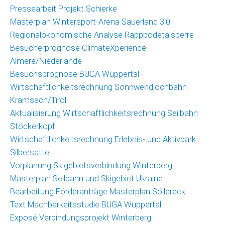
Pressearbeit Projekt Schierke
Masterplan Wintersport-Arena Sauerland 3.0
Regionalökonomische Analyse Rappbodetalsperre
Besucherprognose ClimateXperience
Almere/Niederlande
Besuchsprognose BUGA Wuppertal
Wirtschaftlichkeitsrechnung Sonnwendjochbahn
Kramsach/Tirol
Aktualisierung Wirtschaftlichkeitsrechnung Seilbahn
Stöckerkopf
Wirtschaftlichkeitsrechnung Erlebnis- und Aktivpark
Silbersattel
Vorplanung Skigebietsverbindung Winterberg
Masterplan Seilbahn und Skigebiet Ukraine
Bearbeitung Förderanträge Masterplan Söllereck
Text Machbarkeitsstudie BUGA Wuppertal
Exposé Verbindungsprojekt Winterberg