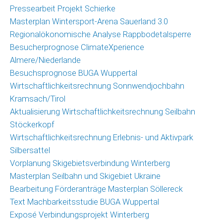
Pressearbeit Projekt Schierke
Masterplan Wintersport-Arena Sauerland 3.0
Regionalökonomische Analyse Rappbodetalsperre
Besucherprognose ClimateXperience
Almere/Niederlande
Besuchsprognose BUGA Wuppertal
Wirtschaftlichkeitsrechnung Sonnwendjochbahn
Kramsach/Tirol
Aktualisierung Wirtschaftlichkeitsrechnung Seilbahn
Stöckerkopf
Wirtschaftlichkeitsrechnung Erlebnis- und Aktivpark
Silbersattel
Vorplanung Skigebietsverbindung Winterberg
Masterplan Seilbahn und Skigebiet Ukraine
Bearbeitung Förderanträge Masterplan Söllereck
Text Machbarkeitsstudie BUGA Wuppertal
Exposé Verbindungsprojekt Winterberg