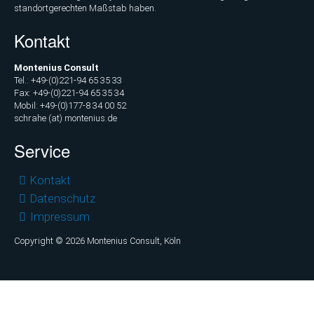
standortgerechten Maßstab haben.
Kontakt
Montenius Consult
Tel.: +49-(0)221-94 65 35 33
Fax: +49-(0)221-94 65 35 34
Mobil: +49-(0)177-8 34 00 52
schrahe (at) montenius.de
Service
Navigation
Kontakt
überspringen
Datenschutz
Impressum
Copyright © 2026 Montenius Consult, Köln