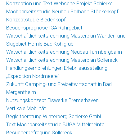
Konzeption und Text Webseite Projekt Schierke
Machbarkeitsstudie Neubau Seilbahn Stöckerkopf
Konzeptstudie Biedenkopf
Besuchsprognose IGA Ruhrgebiet
Wirtschaftlichkeitsrechnung Masterplan Wander- und
Skigebiet Hörnle Bad Kohlgrub
Wirtschaftlichkeitsrechnung Neubau Turmbergbahn
Wirtschaftlichkeitsrechnung Masterplan Söllereck
Handlungsempfehlungen Erlebnisausstellung
„Expedition Nordmeere“
Zukunft Camping- und Freizeitwirtschaft in Bad
Mergentheim
Nutzungskonzept Eiswerke Bremerhaven
Vertikale Mobilität
Begleitberatung Winterberg Schierke GmbH
Text Machbarkeitsstudie BUGA Mittelrheintal
Besucherbefragung Söllereck