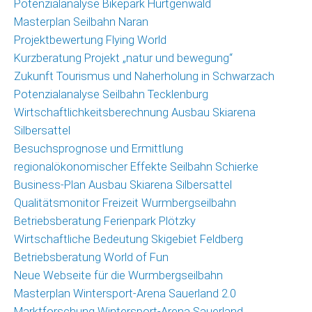
Potenzialanalyse Bikepark Hürtgenwald
Masterplan Seilbahn Naran
Projektbewertung Flying World
Kurzberatung Projekt „natur und bewegung“
Zukunft Tourismus und Naherholung in Schwarzach
Potenzialanalyse Seilbahn Tecklenburg
Wirtschaftlichkeitsberechnung Ausbau Skiarena
Silbersattel
Besuchsprognose und Ermittlung
regionalökonomischer Effekte Seilbahn Schierke
Business-Plan Ausbau Skiarena Silbersattel
Qualitätsmonitor Freizeit Wurmbergseilbahn
Betriebsberatung Ferienpark Plötzky
Wirtschaftliche Bedeutung Skigebiet Feldberg
Betriebsberatung World of Fun
Neue Webseite für die Wurmbergseilbahn
Masterplan Wintersport-Arena Sauerland 2.0
Marktforschung Wintersport-Arena Sauerland