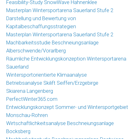
Feasibility-Study SnowWave Hahnenklee
Masterplan Wintersportarena Sauerland Stufe 2
Darstellung und Bewertung von
Kapitalbeschaffungsstrategien
Masterplan Wintersportarena Sauerland Stufe 2
Machbarkeitsstudie Beschneiungsanlage
Alberschwende/Vorarlberg
Räumliche Entwicklungskonzeption Wintersportarena
Sauerland
Wintersportorientierte Klimaanalyse
Betriebsanalyse Skilift Seiffen/Erzgebirge
Skiarena Langenberg
PerfectWinter365.com
Entwicklungskonzept Sommer- und Wintersportgebiet
Monschau-Rohren
Wirtschaftlichkeitsanalyse Beschneiungsanlage
Bocksberg