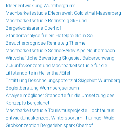
Ideenentwicklung Wurmbergturm
Machbarkeitsstudie Erlebniswelt Goldisthal-Masserberg
Machbarkeitsstudie Rennsteig Ski- und
Bergerlebnisarena Oberhof
Standortanalyse für ein Hotelprojekt in Söll
Besucherprognose Rennsteig-Therme
Machbarkeitsstudie Schnee-Aktiv Alpe Neuhornbach
Wirtschaftliche Bewertung Skigebiet Balderschwang
Zukunftskonzept und Machbarkeitsstudie für die
Liftstandorte in Hellenthal/Eifel
Ermittlung Beschneiungspotenzial Skigebiet Wurmberg
Begleitberatung Wurmbergseilbahn
Analyse möglicher Standorte für die Umsetzung des
Konzepts Bergplanet
Machbarkeitsstudie Tourismusprojekte Hochtaunus
Entwicklungskonzept Wintersport im Thüringer Wald
Grobkonzeption Bergerlebnispark Oberhof