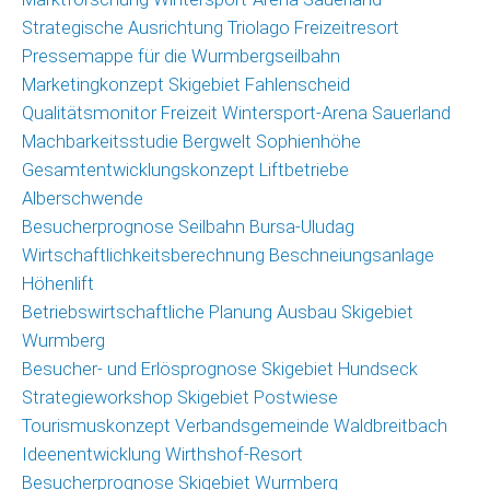
Strategische Ausrichtung Triolago Freizeitresort
Pressemappe für die Wurmbergseilbahn
Marketingkonzept Skigebiet Fahlenscheid
Qualitätsmonitor Freizeit Wintersport-Arena Sauerland
Machbarkeitsstudie Bergwelt Sophienhöhe
Gesamtentwicklungskonzept Liftbetriebe
Alberschwende
Besucherprognose Seilbahn Bursa-Uludag
Wirtschaftlichkeitsberechnung Beschneiungsanlage
Höhenlift
Betriebswirtschaftliche Planung Ausbau Skigebiet
Wurmberg
Besucher- und Erlösprognose Skigebiet Hundseck
Strategieworkshop Skigebiet Postwiese
Tourismuskonzept Verbandsgemeinde Waldbreitbach
Ideenentwicklung Wirthshof-Resort
Besucherprognose Skigebiet Wurmberg