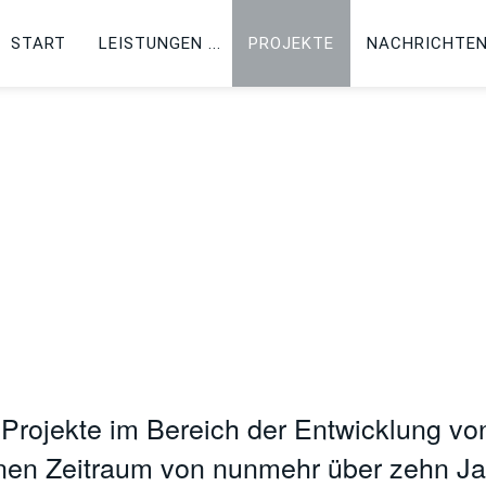
START
LEISTUNGEN
PROJEKTE
NACHRICHTE
 Projekte im Bereich der Entwicklung vo
inen Zeitraum von nunmehr über zehn Ja