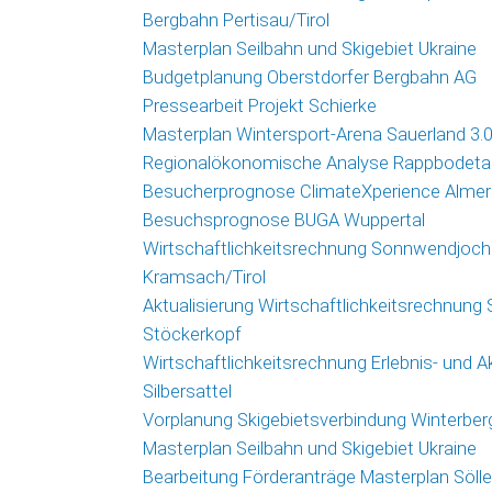
Bergbahn Pertisau/Tirol
Masterplan Seilbahn und Skigebiet Ukraine
Budgetplanung Oberstdorfer Bergbahn AG
Pressearbeit Projekt Schierke
Masterplan Wintersport-Arena Sauerland 3.
Regionalökonomische Analyse Rappbodetal
Besucherprognose ClimateXperience Almer
Besuchsprognose BUGA Wuppertal
Wirtschaftlichkeitsrechnung Sonnwendjoc
Kramsach/Tirol
Aktualisierung Wirtschaftlichkeitsrechnung 
Stöckerkopf
Wirtschaftlichkeitsrechnung Erlebnis- und A
Silbersattel
Vorplanung Skigebietsverbindung Winterber
Masterplan Seilbahn und Skigebiet Ukraine
Bearbeitung Förderanträge Masterplan Söll