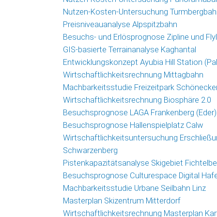
Nutzen-Kosten-Untersuchung Turmbergbah
Preisniveauanalyse Alpspitzbahn
Besuchs- und Erlösprognose Zipline und Fl
GIS-basierte Terrainanalyse Kaghantal
Entwicklungskonzept Ayubia Hill Station (Pa
Wirtschaftlichkeitsrechnung Mittagbahn
Machbarkeitsstudie Freizeitpark Schönecke
Wirtschaftlichkeitsrechnung Biosphäre 2.0
Besuchsprognose LAGA Frankenberg (Eder)
Besuchsprognose Hallenspielplatz Calw
Wirtschaftlichkeitsuntersuchung Erschließ
Schwarzenberg
Pistenkapazitätsanalyse Skigebiet Fichtelbe
Besuchsprognose Culturespace Digital Haf
Machbarkeitsstudie Urbane Seilbahn Linz
Masterplan Skizentrum Mitterdorf
Wirtschaftlichkeitsrechnung Masterplan Ka