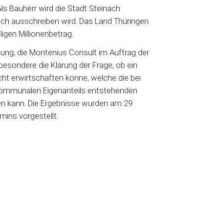
Als Bauherr wird die Stadt Steinach
doch ausschreiben wird. Das Land Thüringen
ligen Millionenbetrag.
ung, die Montenius Consult im Auftrag der
besondere die Klärung der Frage, ob ein
ht erwirtschaften könne, welche die bei
 kommunalen Eigenanteils entstehenden
hen kann. Die Ergebnisse wurden am 29.
ins vorgestellt.