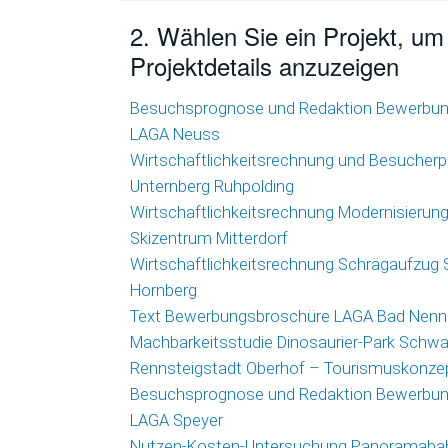
2. Wählen Sie ein Projekt, um
Projektdetails anzuzeigen
Besuchsprognose und Redaktion Bewerbu
LAGA Neuss
Wirtschaftlichkeitsrechnung und Besucherp
Unternberg Ruhpolding
Wirtschaftlichkeitsrechnung Modernisierun
Skizentrum Mitterdorf
Wirtschaftlichkeitsrechnung Schrägaufzug
Hornberg
Text Bewerbungsbroschüre LAGA Bad Nenn
Machbarkeitsstudie Dinosaurier-Park Schw
Rennsteigstadt Oberhof – Tourismuskonze
Besuchsprognose und Redaktion Bewerbu
LAGA Speyer
Nutzen-Kosten-Untersuchung Panoramaba