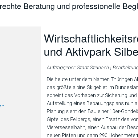
erechte Beratung und professionelle Begl
Wirtschaftlichkeits
und Aktivpark Silbe
Auftraggeber: Stadt Steinach | Bearbeitun
Die heute unter dem Namen Thüringen Alpi
das größte alpine Skigebiet im Bundesla
scheint das Vorhaben zur Sicherung und 
Aufstellung eines Bebauungsplans nun au
en
Planung sieht den Bau einer 10er-Gondel
Gipfel des Fellbergs, einen Ersatz des v
Vierersesselbahn, einen Ausbau der Besc
neuen Pisten und dann 290 Höhenmetern