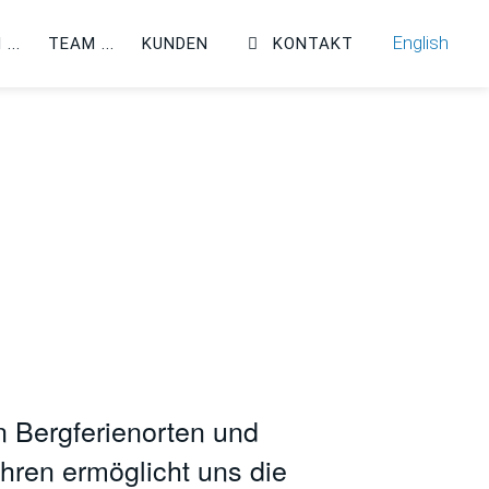
English
N
TEAM
KUNDEN
KONTAKT
n Bergferienorten und
hren ermöglicht uns die