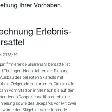
eitung Ihrer Vorhaben.
rechnung Erlebnis-
rsattel
g: 2018/19
n firmierende Skiarena Silbersattel ist
nd Thüringen. Nach Jahren der Planung
Ausbau des beliebten Skiareals mit
f die Zielgerade zu kommen. Die aktuelle
bahn vom Stadion in Steinach bis auf den
orhandenen Doppelsessellifts durch eine
hneiung sowie des Bikeparks vor. Mit zwei
 würde das Skigebiet seine führende