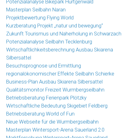
Potenzialanalyse Bikepark Hürtgenwald
Masterplan Seilbahn Naran
Projektbewertung Flying World
Kurzberatung Projekt „natur und bewegung“
Zukunft Tourismus und Naherholung in Schwarzach
Potenzialanalyse Seilbahn Tecklenburg
Wirtschaftlichkeitsberechnung Ausbau Skiarena
Silbersattel
Besuchsprognose und Ermittlung
regionalökonomischer Effekte Seilbahn Schierke
Business-Plan Ausbau Skiarena Silbersattel
Qualitätsmonitor Freizeit Wurmbergseilbahn
Betriebsberatung Ferienpark Plötzky
Wirtschaftliche Bedeutung Skigebiet Feldberg
Betriebsberatung World of Fun
Neue Webseite für die Wurmbergseilbahn
Masterplan Wintersport-Arena Sauerland 2.0
Marktforschung Wintersport-Arena Sauerland