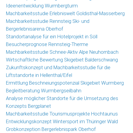
Ideenentwicklung Wurmbergturm
Machbarkeitsstudie Erlebniswelt Goldisthal-Masserberg
Machbarkeitsstudie Rennsteig Ski- und
Bergerlebnisarena Oberhof
Standortanalyse für ein Hotelprojekt in Söll
Besucherprognose Rennsteig-Therme
Machbarkeitsstudie Schnee-Aktiv Alpe Neuhornbach
Wirtschaftliche Bewertung Skigebiet Balderschwang
Zukunftskonzept und Machbarkeitsstudie für die
Liftstandorte in Hellenthal/Eifel
Ermittlung Beschneiungspotenzial Skigebiet Wurmberg
Begleitberatung Wurmbergseilbahn
Analyse möglicher Standorte für die Umsetzung des
Konzepts Bergplanet
Machbarkeitsstudie Tourismusprojekte Hochtaunus
Entwicklungskonzept Wintersport im Thüringer Wald
Grobkonzeption Bergerlebnispark Oberhof