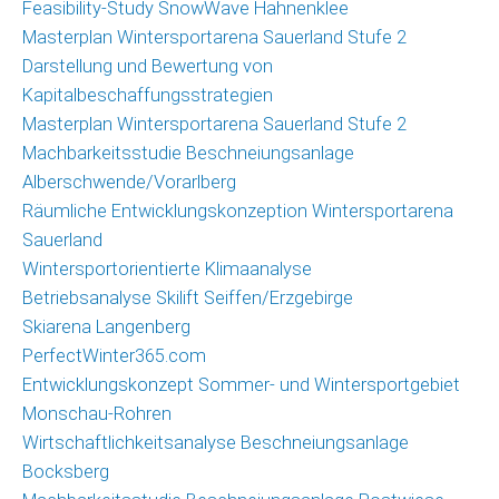
Feasibility-Study SnowWave Hahnenklee
Masterplan Wintersportarena Sauerland Stufe 2
Darstellung und Bewertung von
Kapitalbeschaffungsstrategien
Masterplan Wintersportarena Sauerland Stufe 2
Machbarkeitsstudie Beschneiungsanlage
Alberschwende/Vorarlberg
Räumliche Entwicklungskonzeption Wintersportarena
Sauerland
Wintersportorientierte Klimaanalyse
Betriebsanalyse Skilift Seiffen/Erzgebirge
Skiarena Langenberg
PerfectWinter365.com
Entwicklungskonzept Sommer- und Wintersportgebiet
Monschau-Rohren
Wirtschaftlichkeitsanalyse Beschneiungsanlage
Bocksberg