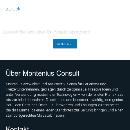
Zurück
Lassen Sie uns über Ihr Projekt sprechen!
KONTAKT
Über Montenius Consult
Montenius entwickelt und realisiert Visionen für Ferienorte und
Freizeitunternehmen, getragen durch zeitgemäße, kreative Ideen und
unter Verwendung modernster Technologien – von der ersten Planskizze
bis zur Inbetriebnahme. Dabei ist es uns besonders wichtig, den genius
loci – den Geist des Ortes – zu bewahren und Lösungen zu erarbeiten,
die das Einmalige eines jeden Standortes zur Geltung bringen und einen
standortgerechten Maßstab haben.
Kontakt