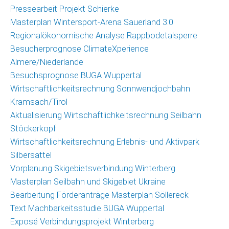
Pressearbeit Projekt Schierke
Masterplan Wintersport-Arena Sauerland 3.0
Regionalökonomische Analyse Rappbodetalsperre
Besucherprognose ClimateXperience
Almere/Niederlande
Besuchsprognose BUGA Wuppertal
Wirtschaftlichkeitsrechnung Sonnwendjochbahn
Kramsach/Tirol
Aktualisierung Wirtschaftlichkeitsrechnung Seilbahn
Stöckerkopf
Wirtschaftlichkeitsrechnung Erlebnis- und Aktivpark
Silbersattel
Vorplanung Skigebietsverbindung Winterberg
Masterplan Seilbahn und Skigebiet Ukraine
Bearbeitung Förderanträge Masterplan Söllereck
Text Machbarkeitsstudie BUGA Wuppertal
Exposé Verbindungsprojekt Winterberg