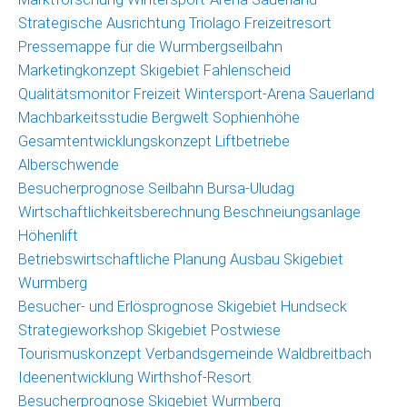
Strategische Ausrichtung Triolago Freizeitresort
Pressemappe für die Wurmbergseilbahn
Marketingkonzept Skigebiet Fahlenscheid
Qualitätsmonitor Freizeit Wintersport-Arena Sauerland
Machbarkeitsstudie Bergwelt Sophienhöhe
Gesamtentwicklungskonzept Liftbetriebe
Alberschwende
Besucherprognose Seilbahn Bursa-Uludag
Wirtschaftlichkeitsberechnung Beschneiungsanlage
Höhenlift
Betriebswirtschaftliche Planung Ausbau Skigebiet
Wurmberg
Besucher- und Erlösprognose Skigebiet Hundseck
Strategieworkshop Skigebiet Postwiese
Tourismuskonzept Verbandsgemeinde Waldbreitbach
Ideenentwicklung Wirthshof-Resort
Besucherprognose Skigebiet Wurmberg