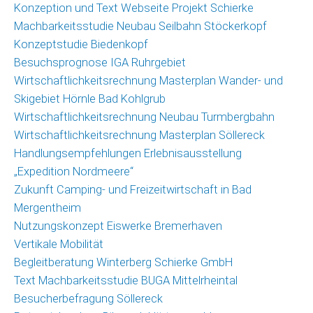
Konzeption und Text Webseite Projekt Schierke
Machbarkeitsstudie Neubau Seilbahn Stöckerkopf
Konzeptstudie Biedenkopf
Besuchsprognose IGA Ruhrgebiet
Wirtschaftlichkeitsrechnung Masterplan Wander- und
Skigebiet Hörnle Bad Kohlgrub
Wirtschaftlichkeitsrechnung Neubau Turmbergbahn
Wirtschaftlichkeitsrechnung Masterplan Söllereck
Handlungsempfehlungen Erlebnisausstellung
„Expedition Nordmeere“
Zukunft Camping- und Freizeitwirtschaft in Bad
Mergentheim
Nutzungskonzept Eiswerke Bremerhaven
Vertikale Mobilität
Begleitberatung Winterberg Schierke GmbH
Text Machbarkeitsstudie BUGA Mittelrheintal
Besucherbefragung Söllereck