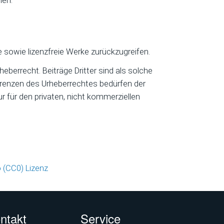
nen.
e sowie lizenzfreie Werke zurückzugreifen.
eberrecht. Beiträge Dritter sind als solche
 Grenzen des Urheberrechtes bedürfen der
r für den privaten, nicht kommerziellen
(CC0) Lizenz
ntakt
Service