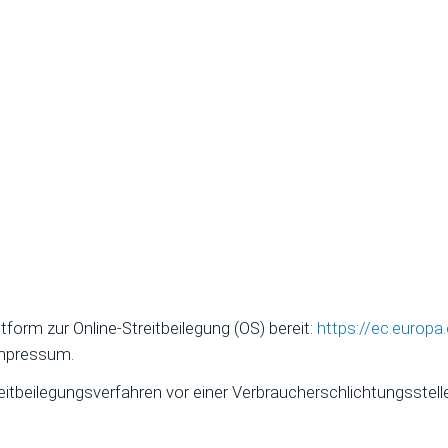
form zur Online-Streitbeilegung (OS) bereit:
https://ec.europ
Impressum.
Streitbeilegungsverfahren vor einer Verbraucherschlichtungsstel