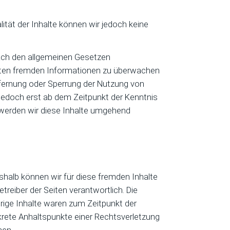
alität der Inhalte können wir jedoch keine
nach den allgemeinen Gesetzen
cherten fremden Informationen zu überwachen
tfernung oder Sperrung der Nutzung von
 jedoch erst ab dem Zeitpunkt der Kenntnis
werden wir diese Inhalte umgehend
eshalb können wir für diese fremden Inhalte
treiber der Seiten verantwortlich. Die
rige Inhalte waren zum Zeitpunkt der
nkrete Anhaltspunkte einer Rechtsverletzung