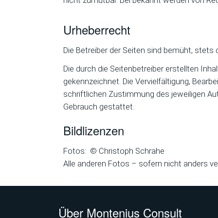
nicht zumutbar. Bei bekannt werden von Re
Urheberrecht
Die Betreiber der Seiten sind bemüht, stets 
Die durch die Seitenbetreiber erstellten Inh
gekennzeichnet. Die Vervielfältigung, Bearb
schriftlichen Zustimmung des jeweiligen Aut
Gebrauch gestattet.
Bildlizenzen
Fotos: © Christoph Schrahe
Alle anderen Fotos – sofern nicht anders v
Über Montenius Consult