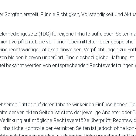
 Sorgfalt erstellt. Für die Richtigkeit, Vollständigkeit und Aktu
Telemediengesetz (TDG) für eigene Inhalte auf diesen Seiten 
 nicht verpflichtet, die von ihnen übermittelten oder gespei
ine rechtswidrige Tätigkeit hinweisen. Verpflichtungen zur En
n bleiben hiervon unberührt. Eine diesbezügliche Haftung ist
 Bei bekannt werden von entsprechenden Rechtsverletzungen 
seiten Dritter, auf deren Inhalte wir keinen Einfluss haben. D
e der verlinkten Seiten ist stets der jeweilige Anbieter oder Be
 Verlinkung auf mögliche Rechtsverstöße überprüft. Rechtswid
inhaltliche Kontrolle der verlinkten Seiten ist jedoch ohne ko